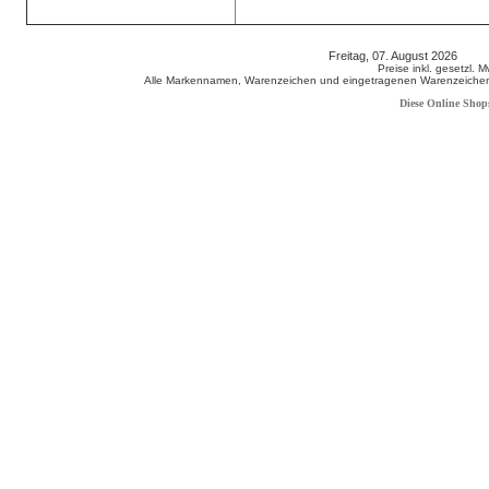
Freitag, 07. August 2026 80
Preise inkl. gesetzl. 
Alle Markennamen, Warenzeichen und eingetragenen Warenzeichen s
Diese Online Shop