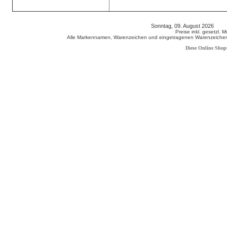
Sonntag, 09. August 2026 80
Preise inkl. gesetzl. 
Alle Markennamen, Warenzeichen und eingetragenen Warenzeichen s
Diese Online Shop