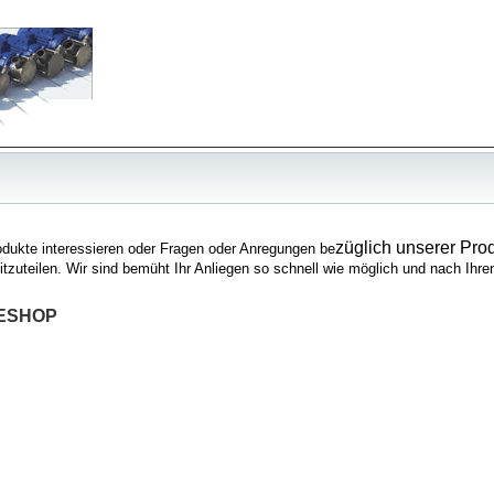
züglich unserer Prod
rodukte interessieren oder Fragen oder Anregungen be
mitzuteilen. Wir sind bemüht Ihr Anliegen so schnell wie möglich und nach Ihr
ESHOP