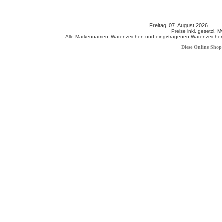
Freitag, 07. August 2026 80
Preise inkl. gesetzl. 
Alle Markennamen, Warenzeichen und eingetragenen Warenzeichen s
Diese Online Shop