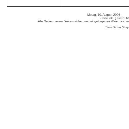
Motag, 10. August 2026 808
Preise inkl. gesetzl. 
Alle Markennamen, Warenzeichen und eingetragenen Warenzeichen s
Diese Online Shop