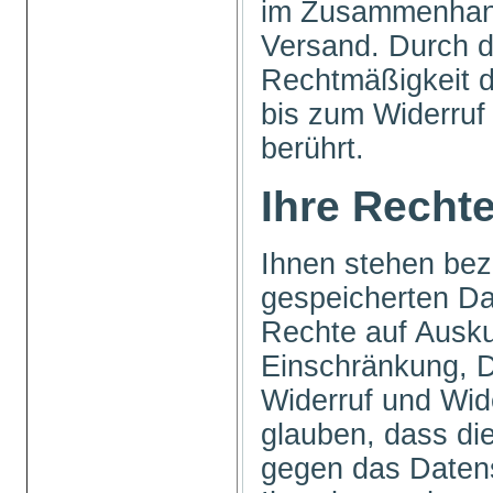
im Zusammenhang
Versand. Durch d
Rechtmäßigkeit 
bis zum Widerruf 
berührt.
Ihre Recht
Ihnen stehen bezü
gespeicherten Da
Rechte auf Ausku
Einschränkung, D
Widerruf und Wid
glauben, dass die
gegen das Datens