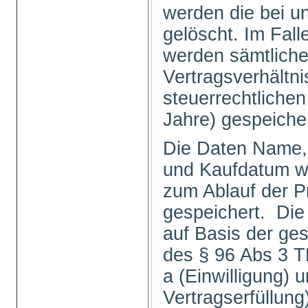
werden die bei u
gelöscht. Im Fal
werden sämtlich
Vertragsverhältni
steuerrechtlichen
Jahre) gespeiche
Die Daten Name, 
und Kaufdatum we
zum Ablauf der P
gespeichert. Die
auf Basis der ge
des § 96 Abs 3 TK
a (Einwilligung) u
Vertragserfüllu