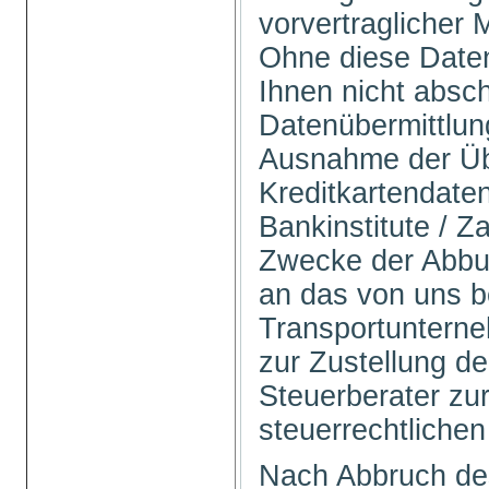
vorvertraglicher
Ohne diese Daten
Ihnen nicht absch
Datenübermittlung 
Ausnahme der Üb
Kreditkartendate
Bankinstitute / Z
Zwecke der Abbu
an das von uns b
Transportuntern
zur Zustellung d
Steuerberater zur
steuerrechtlichen
Nach Abbruch de