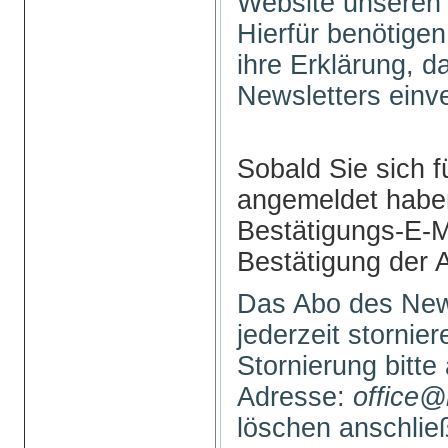
Website unseren 
Hierfür benötigen
ihre Erklärung, 
Newsletters einv
Sobald Sie sich f
angemeldet haben
Bestätigungs-E-M
Bestätigung der 
Das Abo des New
jederzeit stornie
Stornierung bitte
Adresse:
office@
löschen anschli