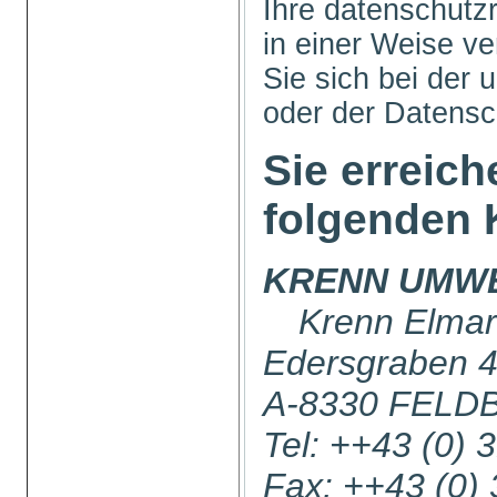
Ihre datenschutz
in einer Weise ve
Sie sich bei der 
oder der Datens
Sie erreich
folgenden 
KRENN UMW
Krenn Elmar
Edersgraben 
A-8330 FELD
Tel: ++43 (0) 
Fax: ++43 (0)