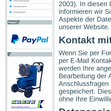
Melassepumpen
2003). In diesen
Teichpumpen
informieren wir S
Bierpumpen
Aspekte der Dat
Paypal
unserer Website
Kontakt mi
Wenn Sie per For
per E-Mail Konta
werden Ihre ang
Bearbeitung der A
Anschlussfragen
gespeichert. Die
ohne Ihre Einwill