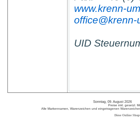
www.krenn-umw
office@krenn-
UID Steuern
Sonntag, 09. August 2026 80
Preise inkl. gesetzl. 
Alle Markennamen, Warenzeichen und eingetragenen Warenzeichen s
Diese Online Shop