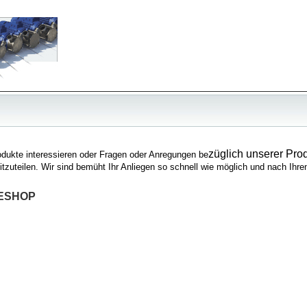
züglich unserer Prod
rodukte interessieren oder Fragen oder Anregungen be
mitzuteilen. Wir sind bemüht Ihr Anliegen so schnell wie möglich und nach Ihr
ESHOP