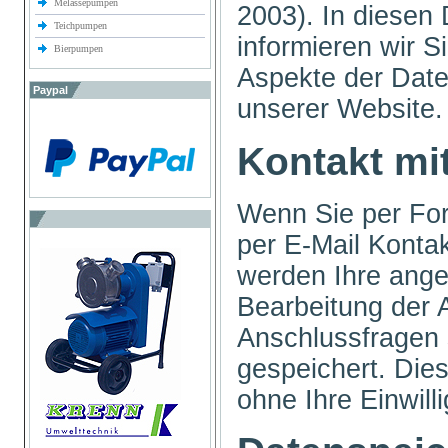
Melassepumpen
2003). In diesen
Teichpumpen
informieren wir S
Bierpumpen
Aspekte der Dat
Paypal
unserer Website
Kontakt mi
Wenn Sie per For
per E-Mail Konta
werden Ihre ang
Bearbeitung der A
Anschlussfragen
gespeichert. Die
ohne Ihre Einwill