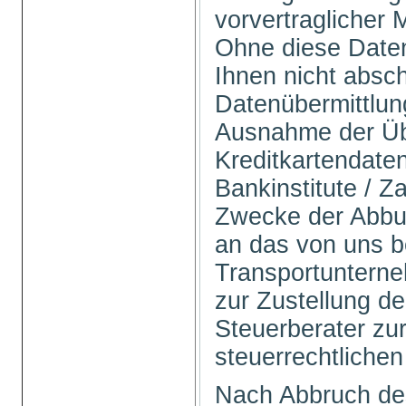
vorvertraglicher
Ohne diese Daten
Ihnen nicht absch
Datenübermittlung 
Ausnahme der Üb
Kreditkartendate
Bankinstitute / Z
Zwecke der Abbu
an das von uns b
Transportuntern
zur Zustellung d
Steuerberater zur
steuerrechtlichen
Nach Abbruch de