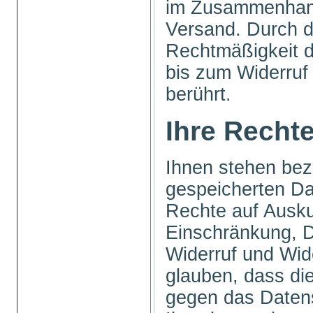
im Zusammenhang
Versand. Durch d
Rechtmäßigkeit 
bis zum Widerruf 
berührt.
Ihre Recht
Ihnen stehen bezü
gespeicherten Da
Rechte auf Ausku
Einschränkung, D
Widerruf und Wid
glauben, dass die
gegen das Datens