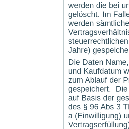
werden die bei u
gelöscht. Im Fal
werden sämtlich
Vertragsverhältni
steuerrechtlichen
Jahre) gespeiche
Die Daten Name, 
und Kaufdatum we
zum Ablauf der P
gespeichert. Die
auf Basis der ge
des § 96 Abs 3 TK
a (Einwilligung) u
Vertragserfüllu