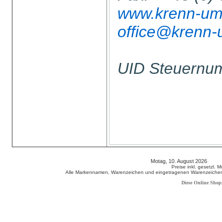
www.krenn-umw
office@krenn-
UID Steuern
Motag, 10. August 2026 808
Preise inkl. gesetzl. 
Alle Markennamen, Warenzeichen und eingetragenen Warenzeichen s
Diese Online Shop