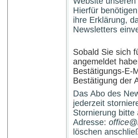
Website unseren 
Hierfür benötigen
ihre Erklärung, 
Newsletters einv
Sobald Sie sich f
angemeldet haben
Bestätigungs-E-M
Bestätigung der 
Das Abo des New
jederzeit stornie
Stornierung bitte
Adresse:
office@
löschen anschli