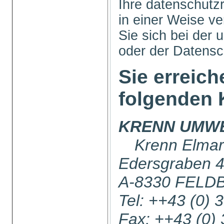
Ihre datenschutz
in einer Weise ve
Sie sich bei der 
oder der Datens
Sie erreich
folgenden 
KRENN UMW
Krenn Elmar
Edersgraben 
A-8330 FELD
Tel: ++43 (0) 
Fax: ++43 (0)