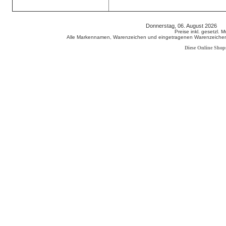
Donnerstag, 06. August 2026 8
Preise inkl. gesetzl. 
Alle Markennamen, Warenzeichen und eingetragenen Warenzeichen s
Diese Online Shop