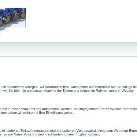
ns ein besonderes Anliegen. Wir verarbeiten Ihre Daten daher ausschließlich auf Grundlag
en wir Sie über die wichtigsten Aspekte der Datenverarbeitung im Rahmen unserer Website.
r per E-Mail Kontakt mit uns aufnehmen, werden Ihre angegebenen Daten zwecks Bearbeitun
ten geben wir nicht ohne Ihre Einwilligung weiter.
s einfacheren Einkaufsvorganges und zur späteren Vertragsabwicklung vom Webshop-Betre
benso wie Name, Anschrift und Kreditkartennummer
[…]
des Käufers.