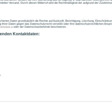
tter-Versand. Durch diesen Widerruf wird die Rechtmäßigkeit der aufgrund der Zustimmung 
icherten Daten grundsätzlich die Rechte auf Auskunft, Berichtigung, Löschung, Einschränku
g Ihrer Daten gegen das Datenschutzrecht verstößt oder Ihre datenschutzrechtlichen Ansprü
oder der Datenschutzbehörde beschweren.
lttechnik.at
lgenden Kontaktdaten:
0