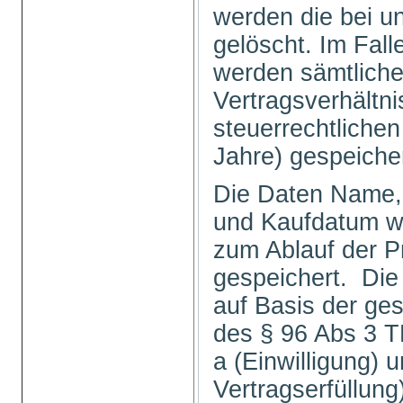
werden die bei u
gelöscht. Im Fal
werden sämtlich
Vertragsverhältni
steuerrechtlichen
Jahre) gespeiche
Die Daten Name, 
und Kaufdatum we
zum Ablauf der P
gespeichert. Die
auf Basis der ge
des § 96 Abs 3 TK
a (Einwilligung) u
Vertragserfüllu