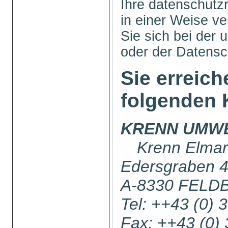
Ihre datenschutz
in einer Weise ve
Sie sich bei der 
oder der Datens
Sie erreich
folgenden 
KRENN UMW
Krenn Elmar
Edersgraben 
A-8330 FELD
Tel: ++43 (0) 
Fax: ++43 (0)