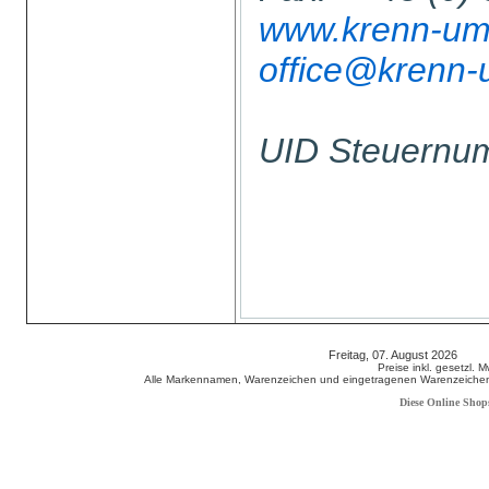
www.krenn-umw
office@krenn-
UID Steuern
Freitag, 07. August 2026 80
Preise inkl. gesetzl. 
Alle Markennamen, Warenzeichen und eingetragenen Warenzeichen s
Diese Online Shop