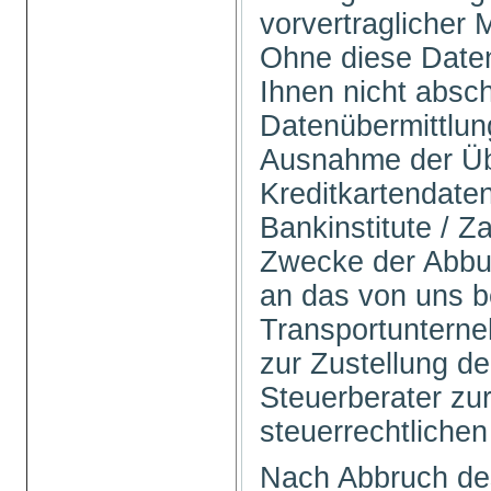
vorvertraglicher
Ohne diese Daten
Ihnen nicht absch
Datenübermittlung 
Ausnahme der Üb
Kreditkartendate
Bankinstitute / Z
Zwecke der Abbu
an das von uns b
Transportuntern
zur Zustellung d
Steuerberater zur
steuerrechtlichen
Nach Abbruch de