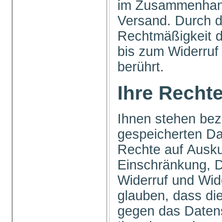
im Zusammenhang
Versand. Durch d
Rechtmäßigkeit 
bis zum Widerruf 
berührt.
Ihre Recht
Ihnen stehen bezü
gespeicherten Da
Rechte auf Ausku
Einschränkung, D
Widerruf und Wid
glauben, dass die
gegen das Datens