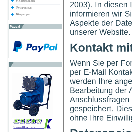
Melassepumpen
2003). In diesen
Teichpumpen
informieren wir S
Bierpumpen
Aspekte der Dat
Paypal
unserer Website
Kontakt mi
Wenn Sie per For
per E-Mail Konta
werden Ihre ang
Bearbeitung der A
Anschlussfragen
gespeichert. Die
ohne Ihre Einwill