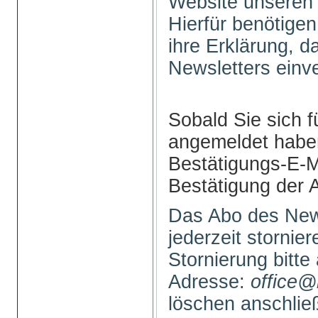
Website unseren 
Hierfür benötigen
ihre Erklärung, 
Newsletters einv
Sobald Sie sich f
angemeldet haben
Bestätigungs-E-M
Bestätigung der 
Das Abo des New
jederzeit stornie
Stornierung bitte
Adresse:
office@
löschen anschli