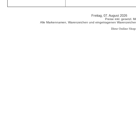
Freitag, 07. August 2026 80
Preise inkl. gesetzl. 
Alle Markennamen, Warenzeichen und eingetragenen Warenzeichen s
Diese Online Shop