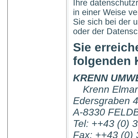
Ihre datenschutz
in einer Weise ve
Sie sich bei der 
oder der Datens
Sie erreich
folgenden 
KRENN UMW
Krenn Elmar
Edersgraben 
A-8330 FELD
Tel: ++43 (0) 
Fax: ++43 (0)