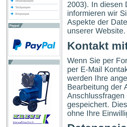
Melassepumpen
2003). In diesen
Teichpumpen
informieren wir S
Bierpumpen
Aspekte der Dat
Paypal
unserer Website
Kontakt mi
Wenn Sie per For
per E-Mail Konta
werden Ihre ang
Bearbeitung der A
Anschlussfragen
gespeichert. Die
ohne Ihre Einwill