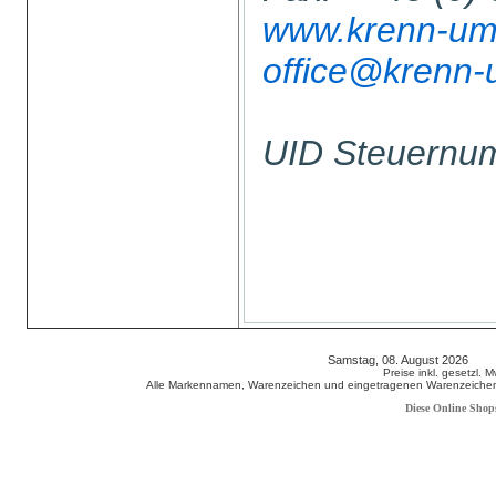
www.krenn-umw
office@krenn-
UID Steuern
Samstag, 08. August 2026 80
Preise inkl. gesetzl. 
Alle Markennamen, Warenzeichen und eingetragenen Warenzeichen s
Diese Online Shop