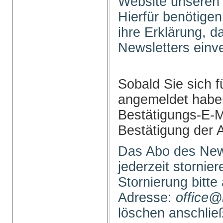
Website unseren 
Hierfür benötigen
ihre Erklärung, 
Newsletters einv
Sobald Sie sich f
angemeldet haben
Bestätigungs-E-M
Bestätigung der 
Das Abo des New
jederzeit stornie
Stornierung bitte
Adresse:
office@
löschen anschli