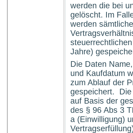
werden die bei u
gelöscht. Im Fal
werden sämtlich
Vertragsverhältni
steuerrechtlichen
Jahre) gespeiche
Die Daten Name, 
und Kaufdatum we
zum Ablauf der P
gespeichert. Die
auf Basis der ge
des § 96 Abs 3 TK
a (Einwilligung) u
Vertragserfüllu