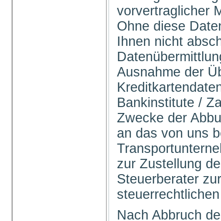
vorvertraglicher
Ohne diese Daten
Ihnen nicht absch
Datenübermittlung 
Ausnahme der Üb
Kreditkartendate
Bankinstitute / Z
Zwecke der Abbu
an das von uns b
Transportuntern
zur Zustellung d
Steuerberater zur
steuerrechtlichen
Nach Abbruch de