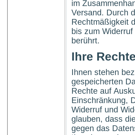
im Zusammenhang
Versand. Durch d
Rechtmäßigkeit 
bis zum Widerruf 
berührt.
Ihre Recht
Ihnen stehen bezü
gespeicherten Da
Rechte auf Ausku
Einschränkung, D
Widerruf und Wid
glauben, dass die
gegen das Datens