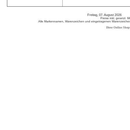
Freitag, 07. August 2026 80
Preise inkl. gesetzl. 
Alle Markennamen, Warenzeichen und eingetragenen Warenzeichen s
Diese Online Shop