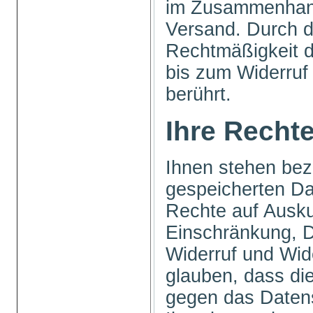
im Zusammenhang
Versand. Durch d
Rechtmäßigkeit 
bis zum Widerruf 
berührt.
Ihre Recht
Ihnen stehen bezü
gespeicherten Da
Rechte auf Ausku
Einschränkung, D
Widerruf und Wid
glauben, dass die
gegen das Datens