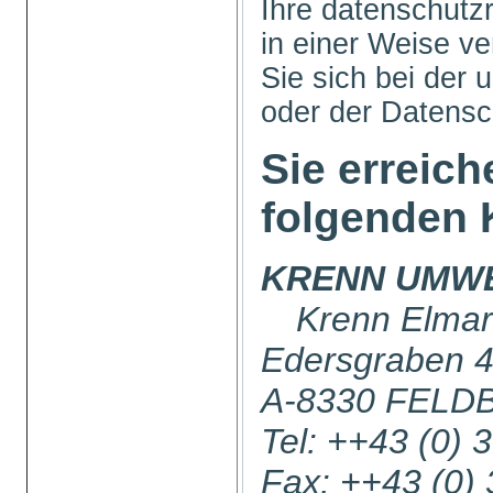
Ihre datenschutz
in einer Weise ve
Sie sich bei der 
oder der Datens
Sie erreich
folgenden 
KRENN UMW
Krenn Elmar
Edersgraben 
A-8330 FELD
Tel: ++43 (0) 
Fax: ++43 (0)