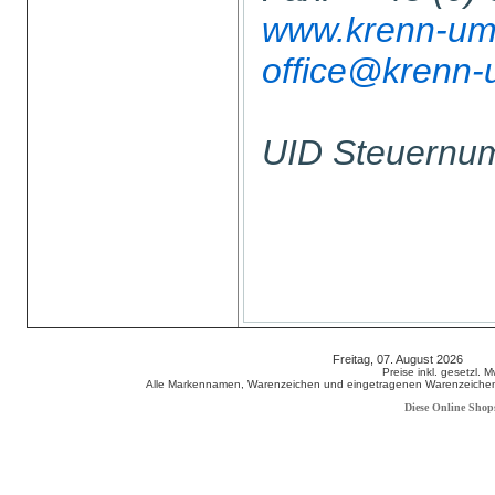
www.krenn-umw
office@krenn-
UID Steuern
Freitag, 07. August 2026 80
Preise inkl. gesetzl. 
Alle Markennamen, Warenzeichen und eingetragenen Warenzeichen s
Diese Online Shop