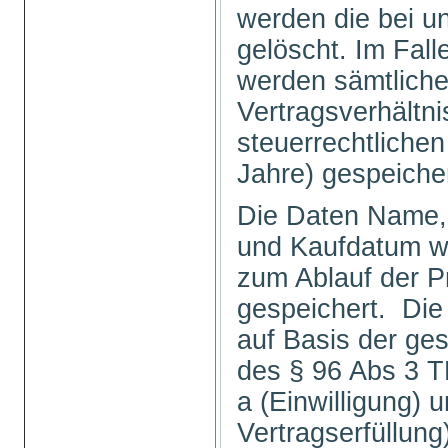
werden die bei u
gelöscht. Im Fal
werden sämtlich
Vertragsverhältni
steuerrechtlichen
Jahre) gespeiche
Die Daten Name, 
und Kaufdatum we
zum Ablauf der P
gespeichert. Die
auf Basis der ge
des § 96 Abs 3 TK
a (Einwilligung) u
Vertragserfüllu