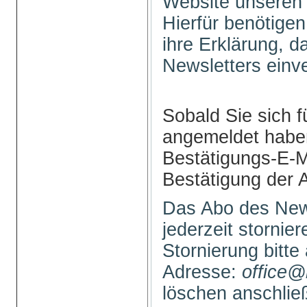
Website unseren 
Hierfür benötigen
ihre Erklärung, 
Newsletters einv
Sobald Sie sich f
angemeldet haben
Bestätigungs-E-M
Bestätigung der 
Das Abo des New
jederzeit stornie
Stornierung bitte
Adresse:
office@
löschen anschli