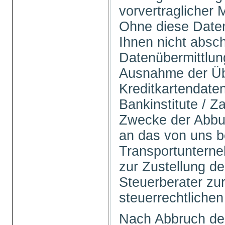
vorvertraglicher
Ohne diese Daten
Ihnen nicht absch
Datenübermittlung 
Ausnahme der Üb
Kreditkartendate
Bankinstitute / Z
Zwecke der Abbu
an das von uns b
Transportuntern
zur Zustellung d
Steuerberater zur
steuerrechtlichen
Nach Abbruch de