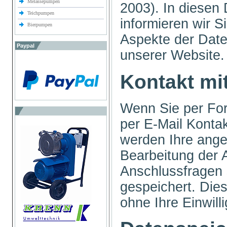
Melassepumpen
2003). In diesen
Teichpumpen
informieren wir S
Bierpumpen
Aspekte der Dat
Paypal
unserer Website
Kontakt mi
Wenn Sie per For
per E-Mail Konta
werden Ihre ang
Bearbeitung der A
Anschlussfragen
gespeichert. Die
ohne Ihre Einwill