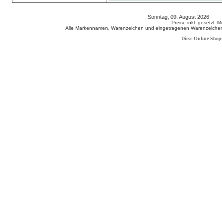
Sonntag, 09. August 2026 80
Preise inkl. gesetzl. 
Alle Markennamen, Warenzeichen und eingetragenen Warenzeichen s
Diese Online Shop