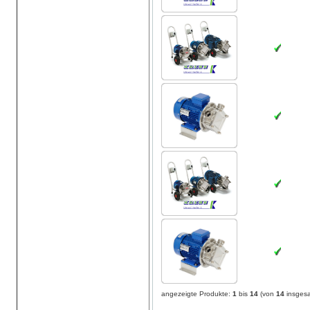
angezeigte Produkte:
1
bis
14
(von
14
insges