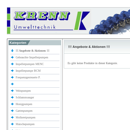
Kategorien
!!! Angebote & Aktionen !!!
!!! Angebote & Aktionen !!!
Gebrauchte Impellerpumpen
Es gibt keine Produkte in dieser Kategorie.
Impellerpumpen MENC
Impellerpumpe BCM
Frequenzgesteuerte P.
Weinpumpen
Schlammsauger
Honigpumpen
Gartenpumpen
Molkereipumpen
Maischepumpen