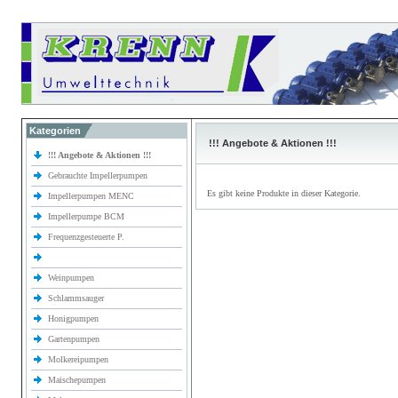
Kategorien
!!! Angebote & Aktionen !!!
!!! Angebote & Aktionen !!!
Gebrauchte Impellerpumpen
Es gibt keine Produkte in dieser Kategorie.
Impellerpumpen MENC
Impellerpumpe BCM
Frequenzgesteuerte P.
Weinpumpen
Schlammsauger
Honigpumpen
Gartenpumpen
Molkereipumpen
Maischepumpen