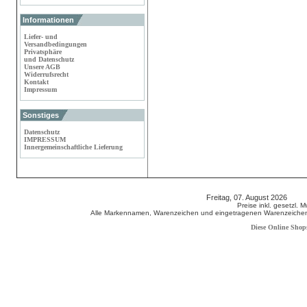
Informationen
Liefer- und
Versandbedingungen
Privatsphäre
und Datenschutz
Unsere AGB
Widerrufsrecht
Kontakt
Impressum
Sonstiges
Datenschutz
IMPRESSUM
Innergemeinschaftliche Lieferung
Freitag, 07. August 2026 80
Preise inkl. gesetzl. 
Alle Markennamen, Warenzeichen und eingetragenen Warenzeichen s
Diese Online Shop