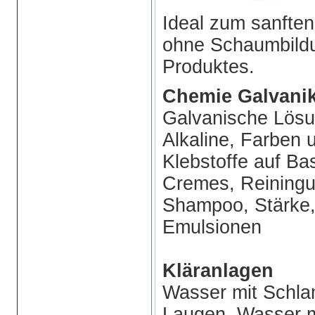
Ideal zum sanften
ohne Schaumbildu
Produktes.
Chemie Galvanik
Galvanische Lösu
Alkaline, Farben 
Klebstoffe auf Ba
Cremes, Reiningun
Shampoo, Stärke,
Emulsionen
Kläranlagen
Wasser mit Schla
Laugen, Wasser m