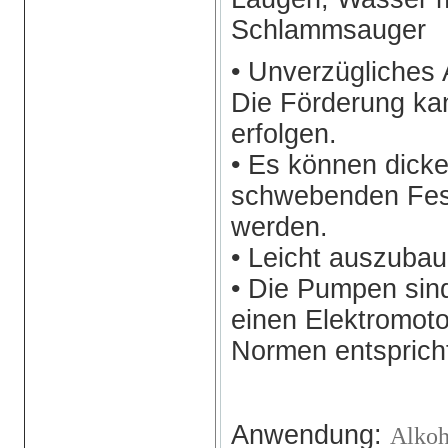
Schlammsauger
• Unverzügliches 
Die Förderung ka
erfolgen.
• Es können dicke
schwebenden Fes
werden.
• Leicht auszubau
• Die Pumpen sind
einen Elektromot
Normen entsprich
Anwendung:
Alko