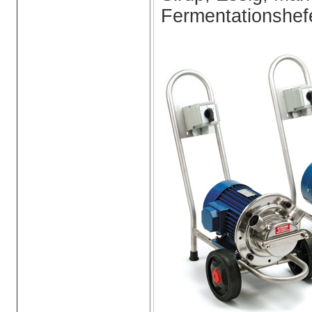
Fermentationshef