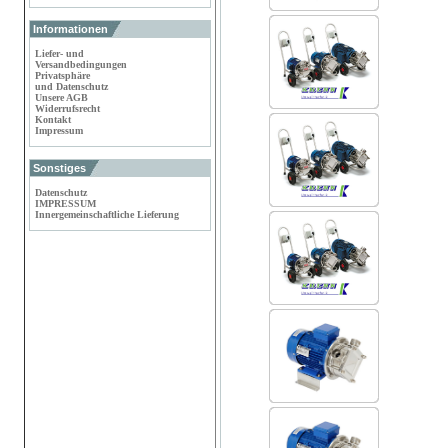
Informationen
Liefer- und
Versandbedingungen
Privatsphäre
und Datenschutz
Unsere AGB
Widerrufsrecht
Kontakt
Impressum
Sonstiges
Datenschutz
IMPRESSUM
Innergemeinschaftliche Lieferung