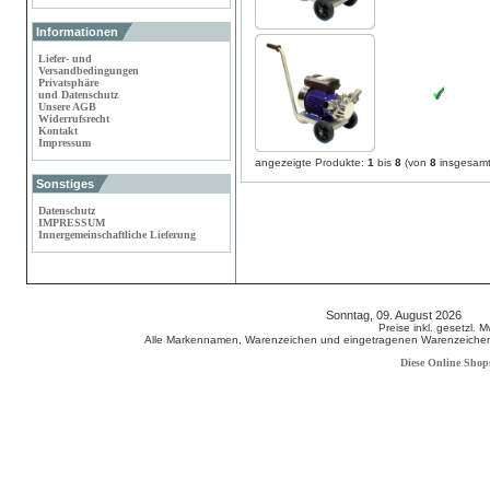
Informationen
Liefer- und
Versandbedingungen
Privatsphäre
und Datenschutz
Unsere AGB
Widerrufsrecht
Kontakt
Impressum
angezeigte Produkte:
1
bis
8
(von
8
insgesamt
Sonstiges
Datenschutz
IMPRESSUM
Innergemeinschaftliche Lieferung
Sonntag, 09. August 2026 80
Preise inkl. gesetzl. 
Alle Markennamen, Warenzeichen und eingetragenen Warenzeichen s
Diese Online Shop