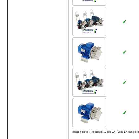
angezeigte Produkte:
1
bis
14
(von
14
insges