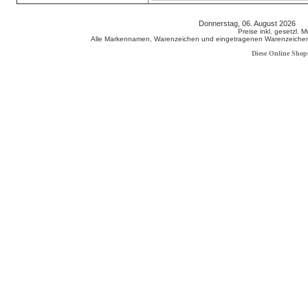
Donnerstag, 06. August 2026 8
Preise inkl. gesetzl. 
Alle Markennamen, Warenzeichen und eingetragenen Warenzeichen s
Diese Online Shop