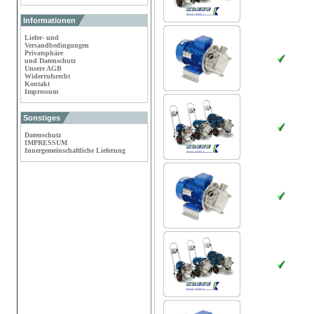
Informationen
Liefer- und
Versandbedingungen
Privatsphäre
und Datenschutz
Unsere AGB
Widerrufsrecht
Kontakt
Impressum
Sonstiges
Datenschutz
IMPRESSUM
Innergemeinschaftliche Lieferung