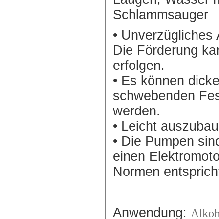
Schlammsauger
• Unverzügliches 
Die Förderung ka
erfolgen.
• Es können dicke
schwebenden Fes
werden.
• Leicht auszubau
• Die Pumpen sind
einen Elektromot
Normen entsprich
Anwendung:
Alko