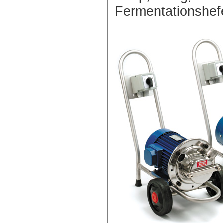
Fermentationshef