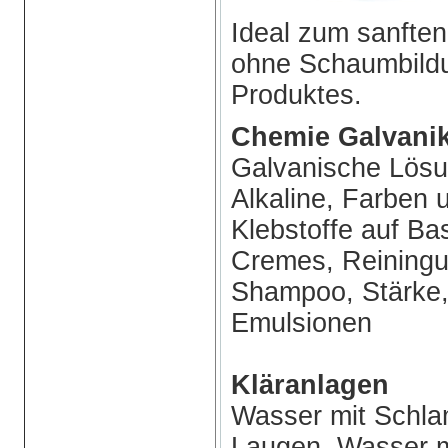
Ideal zum sanften
ohne Schaumbildu
Produktes.
Chemie Galvanik
Galvanische Lösu
Alkaline, Farben 
Klebstoffe auf Ba
Cremes, Reiningun
Shampoo, Stärke,
Emulsionen
Kläranlagen
Wasser mit Schla
Laugen, Wasser m