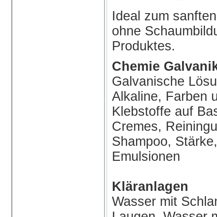
Ideal zum sanften
ohne Schaumbildu
Produktes.
Chemie Galvanik
Galvanische Lösu
Alkaline, Farben 
Klebstoffe auf Ba
Cremes, Reiningun
Shampoo, Stärke,
Emulsionen
Kläranlagen
Wasser mit Schla
Laugen, Wasser m