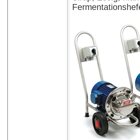
Fermentationshef