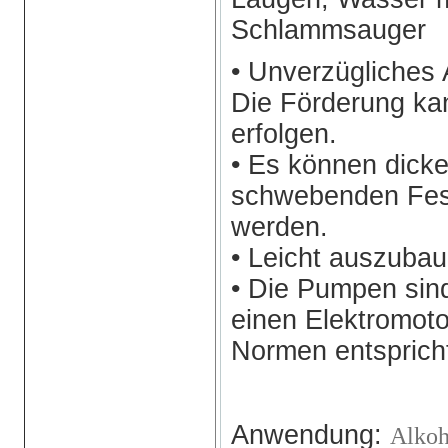
Schlammsauger
• Unverzügliches 
Die Förderung ka
erfolgen.
• Es können dicke
schwebenden Fes
werden.
• Leicht auszubau
• Die Pumpen sind
einen Elektromot
Normen entsprich
Anwendung:
Alko