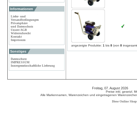
Informationen
Liefer- und
Versandbedingungen
Privatsphäre
und Datenschutz
Unsere AGB
Widerrufsrecht
Kontakt
Impressum
angezeigte Produkte:
1
bis
8
(von
8
insgesamt
Sonstiges
Datenschutz
IMPRESSUM
Innergemeinschaftliche Lieferung
Freitag, 07. August 2026 80
Preise inkl. gesetzl. 
Alle Markennamen, Warenzeichen und eingetragenen Warenzeichen s
Diese Online Shop