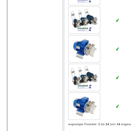
angezeigte Produkte:
1
bis
14
(von
14
insges