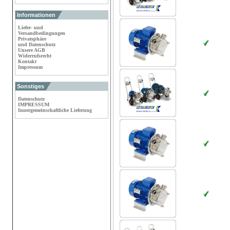
Informationen
Liefer- und
Versandbedingungen
Privatsphäre
und Datenschutz
Unsere AGB
Widerrufsrecht
Kontakt
Impressum
Sonstiges
Datenschutz
IMPRESSUM
Innergemeinschaftliche Lieferung