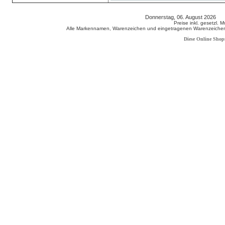
Donnerstag, 06. August 2026 8
Preise inkl. gesetzl. 
Alle Markennamen, Warenzeichen und eingetragenen Warenzeichen s
Diese Online Shop