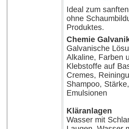
Ideal zum sanften
ohne Schaumbildu
Produktes.
Chemie Galvanik
Galvanische Lösu
Alkaline, Farben 
Klebstoffe auf Ba
Cremes, Reiningun
Shampoo, Stärke,
Emulsionen
Kläranlagen
Wasser mit Schla
Laugen, Wasser m