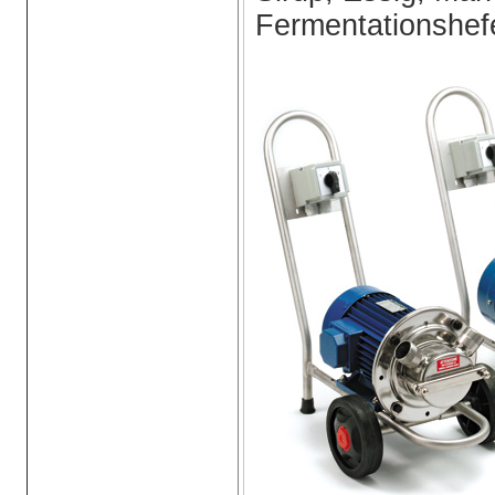
Fermentationshef