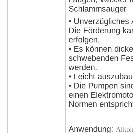
Schlammsauger
• Unverzügliches 
Die Förderung ka
erfolgen.
• Es können dicke
schwebenden Fes
werden.
• Leicht auszubau
• Die Pumpen sind
einen Elektromot
Normen entsprich
Anwendung:
Alko