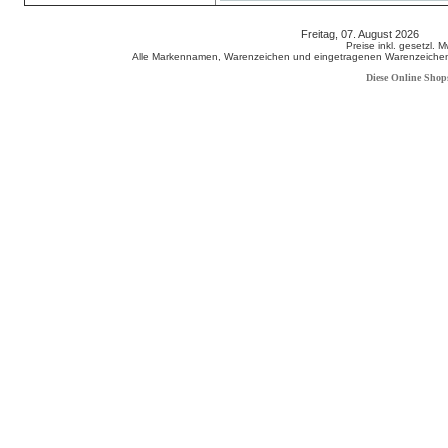
Freitag, 07. August 2026 80
Preise inkl. gesetzl. 
Alle Markennamen, Warenzeichen und eingetragenen Warenzeichen s
Diese Online Shop