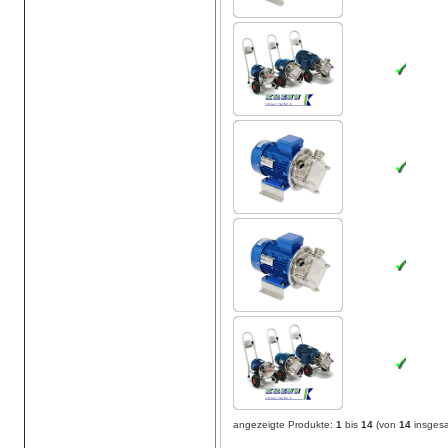
angezeigte Produkte:
1
bis
14
(von
14
insges