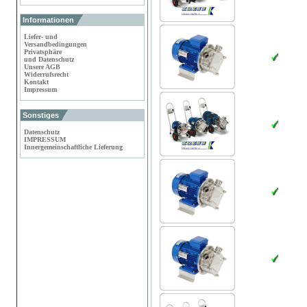
Informationen
Liefer- und
Versandbedingungen
Privatsphäre
und Datenschutz
Unsere AGB
Widerrufsrecht
Kontakt
Impressum
Sonstiges
Datenschutz
IMPRESSUM
Innergemeinschaftliche Lieferung