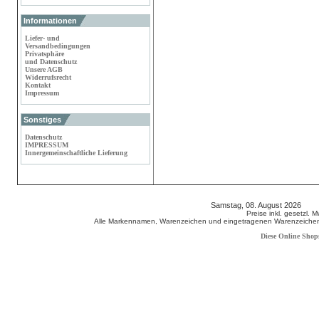
Informationen
Liefer- und
Versandbedingungen
Privatsphäre
und Datenschutz
Unsere AGB
Widerrufsrecht
Kontakt
Impressum
Sonstiges
Datenschutz
IMPRESSUM
Innergemeinschaftliche Lieferung
Samstag, 08. August 2026 80
Preise inkl. gesetzl. 
Alle Markennamen, Warenzeichen und eingetragenen Warenzeichen s
Diese Online Shop