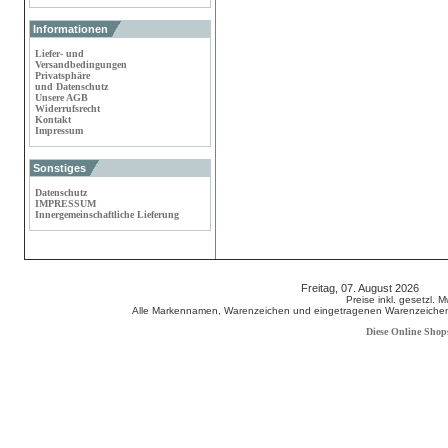
Informationen
Liefer- und
Versandbedingungen
Privatsphäre
und Datenschutz
Unsere AGB
Widerrufsrecht
Kontakt
Impressum
Sonstiges
Datenschutz
IMPRESSUM
Innergemeinschaftliche Lieferung
Freitag, 07. August 2026 80
Preise inkl. gesetzl. 
Alle Markennamen, Warenzeichen und eingetragenen Warenzeichen s
Diese Online Shop