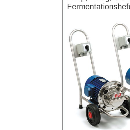
Fermentationshef