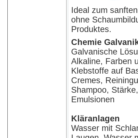
Ideal zum sanften
ohne Schaumbildu
Produktes.
Chemie Galvanik
Galvanische Lösu
Alkaline, Farben 
Klebstoffe auf Ba
Cremes, Reiningun
Shampoo, Stärke,
Emulsionen
Kläranlagen
Wasser mit Schla
Laugen, Wasser m