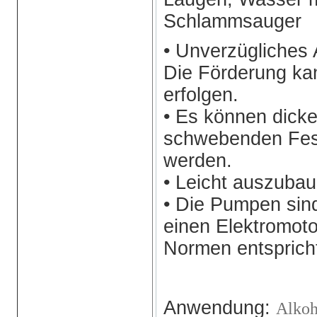
Schlammsauger
• Unverzügliches 
Die Förderung ka
erfolgen.
• Es können dicke
schwebenden Fes
werden.
• Leicht auszubau
• Die Pumpen sind
einen Elektromot
Normen entsprich
Anwendung:
Alko