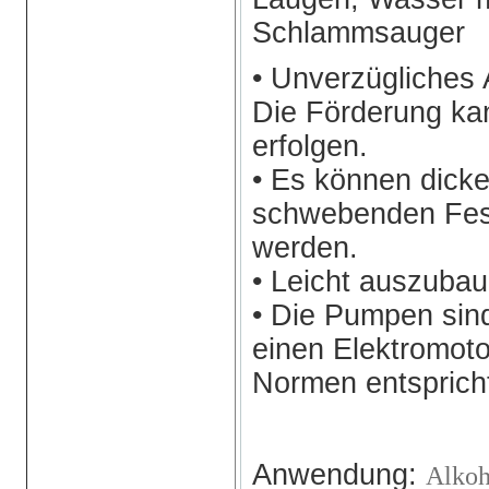
Schlammsauger
• Unverzügliches 
Die Förderung ka
erfolgen.
• Es können dicke
schwebenden Fes
werden.
• Leicht auszubau
• Die Pumpen sind
einen Elektromot
Normen entsprich
Anwendung:
Alko