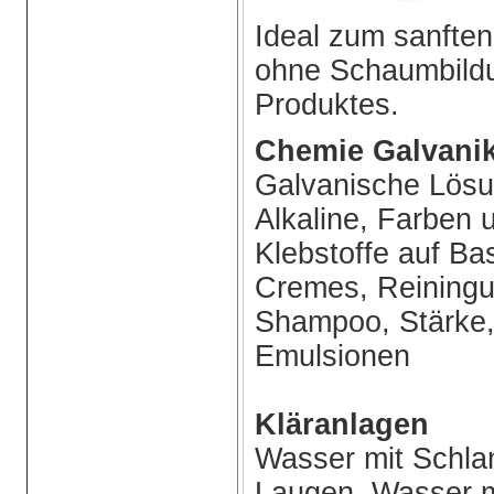
Ideal zum sanften
ohne Schaumbildu
Produktes.
Chemie Galvanik
Galvanische Lösu
Alkaline, Farben 
Klebstoffe auf Ba
Cremes, Reiningun
Shampoo, Stärke,
Emulsionen
Kläranlagen
Wasser mit Schla
Laugen, Wasser m