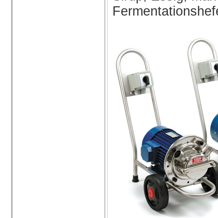
Fermentationshef