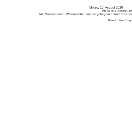
Motag, 10. August 2026 808
Preise inkl. gesetzl. 
Alle Markennamen, Warenzeichen und eingetragenen Warenzeichen s
Diese Online Shop