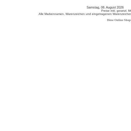
Samstag, 08. August 2026 80
Preise inkl. gesetzl. 
Alle Markennamen, Warenzeichen und eingetragenen Warenzeichen s
Diese Online Shop