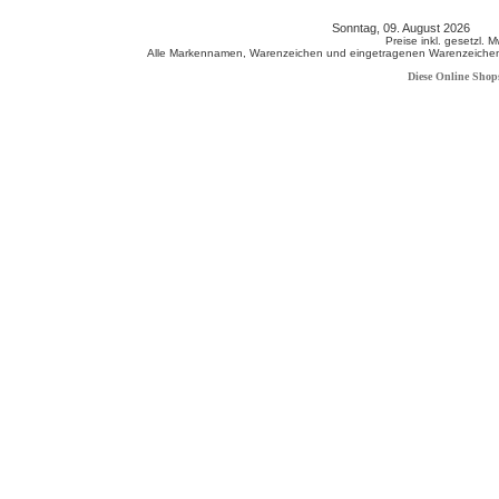
Sonntag, 09. August 2026 80
Preise inkl. gesetzl. 
Alle Markennamen, Warenzeichen und eingetragenen Warenzeichen s
Diese Online Shop