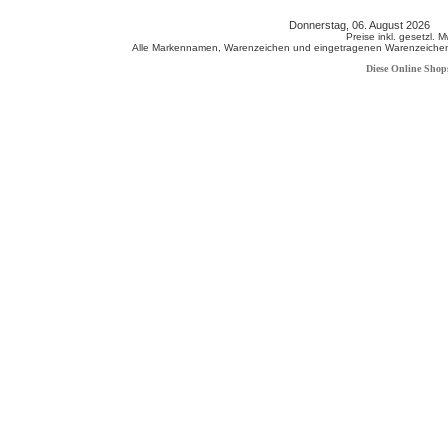
Donnerstag, 06. August 2026 8
Preise inkl. gesetzl. 
Alle Markennamen, Warenzeichen und eingetragenen Warenzeichen s
Diese Online Shop