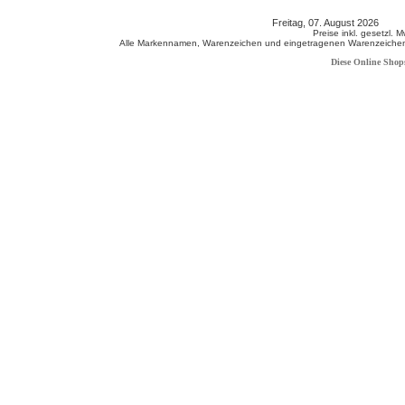
Freitag, 07. August 2026 80
Preise inkl. gesetzl. 
Alle Markennamen, Warenzeichen und eingetragenen Warenzeichen s
Diese Online Shop