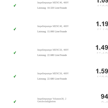
Impellerpumpe MENC40, 400V
Leistung: 10.320 Liter/Stunde
Impellerpumpe MENC40, 400V
Leistung: 15.000 Liter/Stunde
Impellerpumpe MENC50, 400V
Leistung: 22.680 Liter/Stunde
Impellerpumpe MENC50, 400V
Leistung: 22.680 Liter/Stunde
Impellerpumpe Volumex30, 2
Geschwindigkeiten