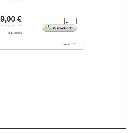
zzgl. Versand
Seiten:
1