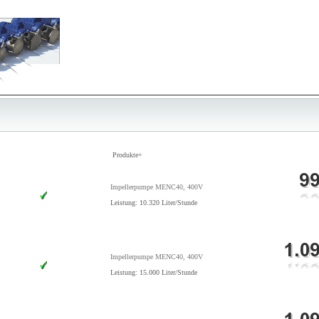
Produkte+
Impellerpumpe MENC40, 400V
Leistung: 10.320 Liter/Stunde
Impellerpumpe MENC40, 400V
Leistung: 15.000 Liter/Stunde