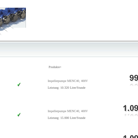
Produkte+
Impellerpumpe MENC40, 400V
Leistung: 10.320 Liter/Stunde
Impellerpumpe MENC40, 400V
Leistung: 15.000 Liter/Stunde