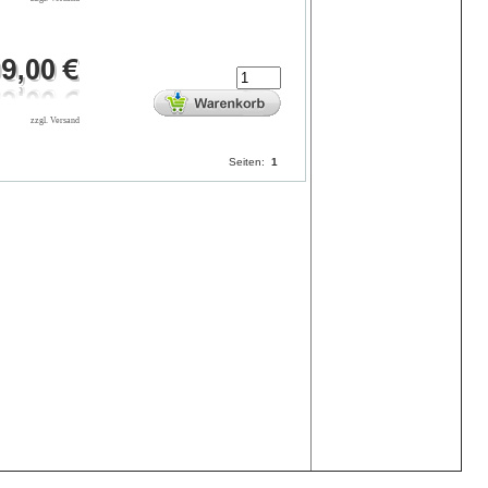
zzgl. Versand
Seiten:
1