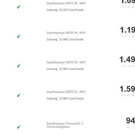
Impellerpumpe MENC40, 400V
Leistung: 10.320 Liter/Stunde
Impellerpumpe MENC40, 400V
Leistung: 15.000 Liter/Stunde
Impellerpumpe MENC50, 400V
Leistung: 22.680 Liter/Stunde
Impellerpumpe MENC50, 400V
Leistung: 22.680 Liter/Stunde
Impellerpumpe Volumex30, 2
Geschwindigkeiten