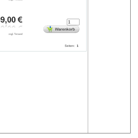
zzgl. Versand
Seiten:
1