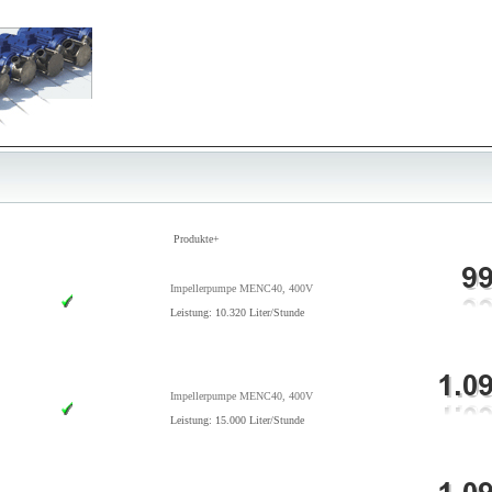
Produkte+
Impellerpumpe MENC40, 400V
Leistung: 10.320 Liter/Stunde
Impellerpumpe MENC40, 400V
Leistung: 15.000 Liter/Stunde