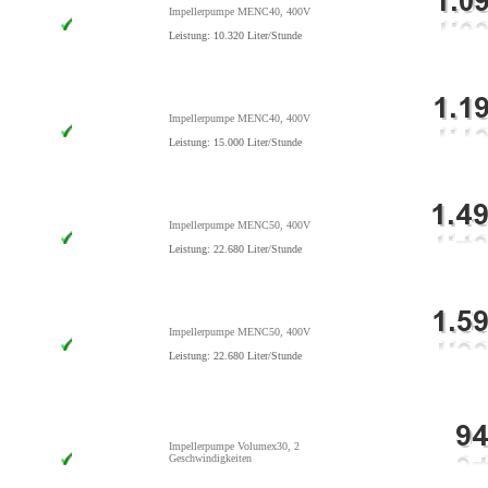
Impellerpumpe MENC40, 400V
Leistung: 10.320 Liter/Stunde
Impellerpumpe MENC40, 400V
Leistung: 15.000 Liter/Stunde
Impellerpumpe MENC50, 400V
Leistung: 22.680 Liter/Stunde
Impellerpumpe MENC50, 400V
Leistung: 22.680 Liter/Stunde
Impellerpumpe Volumex30, 2
Geschwindigkeiten