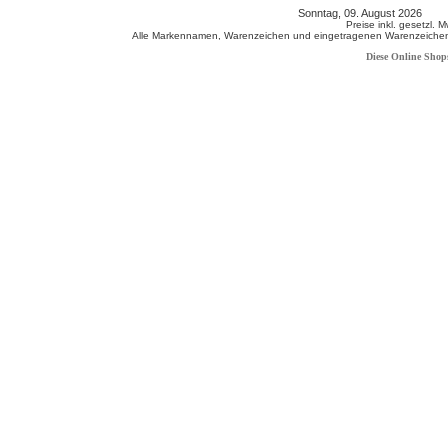
Sonntag, 09. August 2026 80
Preise inkl. gesetzl. 
Alle Markennamen, Warenzeichen und eingetragenen Warenzeichen s
Diese Online Shop