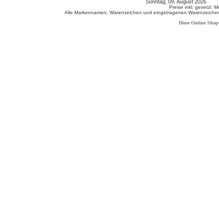
Sonntag, 09. August 2026 80
Preise inkl. gesetzl. 
Alle Markennamen, Warenzeichen und eingetragenen Warenzeichen s
Diese Online Shop