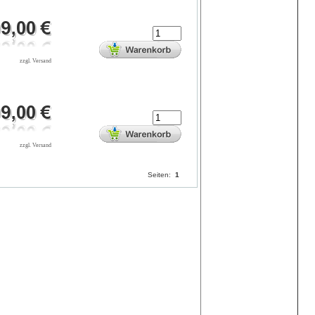
zzgl. Versand
zzgl. Versand
Seiten:
1