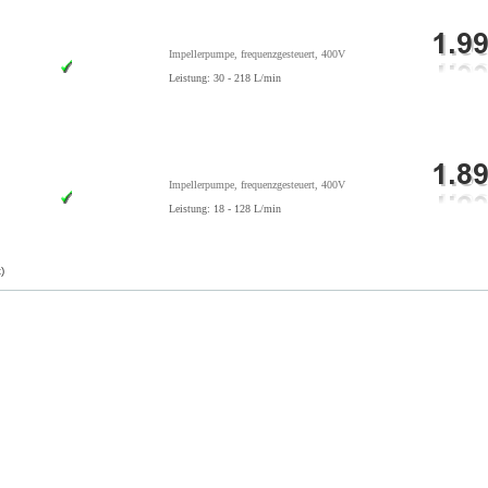
Impellerpumpe, frequenzgesteuert, 400V
Leistung: 30 - 218 L/min
Impellerpumpe, frequenzgesteuert, 400V
Leistung: 18 - 128 L/min
)