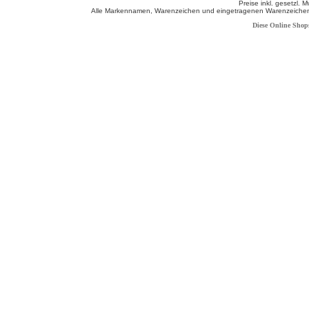
Preise inkl. gesetzl. 
Alle Markennamen, Warenzeichen und eingetragenen Warenzeichen s
Diese Online Shop