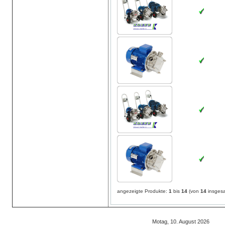
angezeigte Produkte:
1
bis
14
(von
14
insges
Motag, 10. August 2026 808