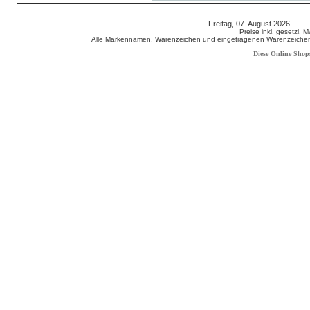
Freitag, 07. August 2026 80
Preise inkl. gesetzl. 
Alle Markennamen, Warenzeichen und eingetragenen Warenzeichen s
Diese Online Shop