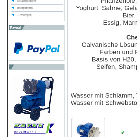
Pflanzenöle
Melassepumpen
Yoghurt. Sahne, Gela
Teichpumpen
Bier,
Bierpumpen
Essig, Mar
Paypal
Che
Galvanische Lösun
Farben und F
Basis von H20,
Seifen, Sham
Wasser mit Schlamm, 
Wasser mit Schwebsto