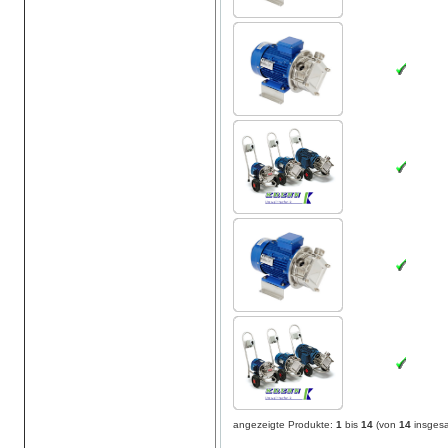
angezeigte Produkte:
1
bis
14
(von
14
insges