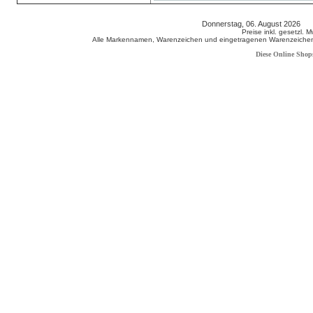
Donnerstag, 06. August 2026 8
Preise inkl. gesetzl. 
Alle Markennamen, Warenzeichen und eingetragenen Warenzeichen s
Diese Online Shop