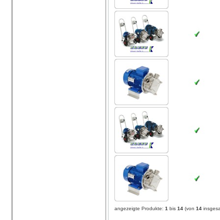
angezeigte Produkte:
1
bis
14
(von
14
insges