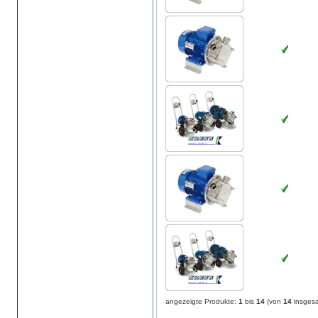
angezeigte Produkte:
1
bis
14
(von
14
insges