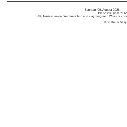
Sonntag, 09. August 2026 80
Preise inkl. gesetzl. 
Alle Markennamen, Warenzeichen und eingetragenen Warenzeichen s
Diese Online Shop