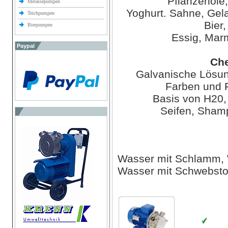
Pflanzenöle
Melassepumpen
Yoghurt. Sahne, Gela
Teichpumpen
Bier,
Bierpumpen
Essig, Mar
Paypal
Che
Galvanische Lösun
Farben und F
Basis von H20,
Seifen, Sham
Wasser mit Schlamm, 
Wasser mit Schwebsto