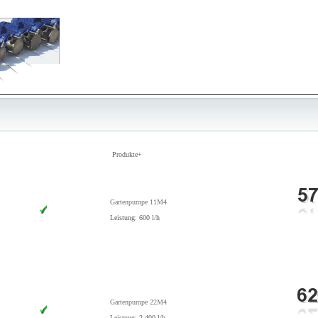
Produkte+
Gartenpumpe 11M4
Leistung: 600 l/h
Gartenpumpe 22M4
Leistung: 2.400 l/h