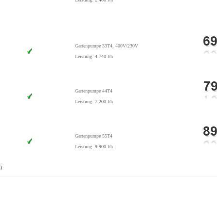
Gartenpumpe 33T4, 400V/230V
Leistung: 4.740 l/h
Gartenpumpe 44T4
Leistung: 7.200 l/h
Gartenpumpe 55T4
Leistung: 9.900 l/h
)