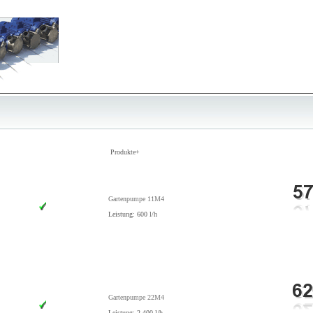
Produkte+
Gartenpumpe 11M4
Leistung: 600 l/h
Gartenpumpe 22M4
Leistung: 2.400 l/h