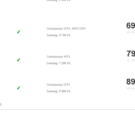
Gartenpumpe 33T4, 400V/230V
Leistung: 4.740 l/h
Gartenpumpe 44T4
Leistung: 7.200 l/h
Gartenpumpe 55T4
Leistung: 9.900 l/h
)