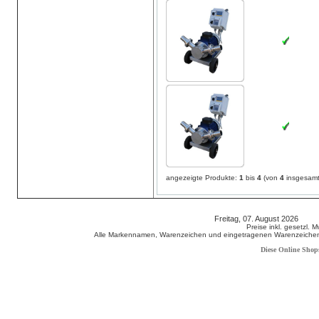
angezeigte Produkte:
1
bis
4
(von
4
insgesamt
Freitag, 07. August 2026 80
Preise inkl. gesetzl. 
Alle Markennamen, Warenzeichen und eingetragenen Warenzeichen s
Diese Online Shop